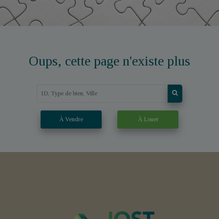
Oups, cette page n'existe plus
À Vendre
À Louer