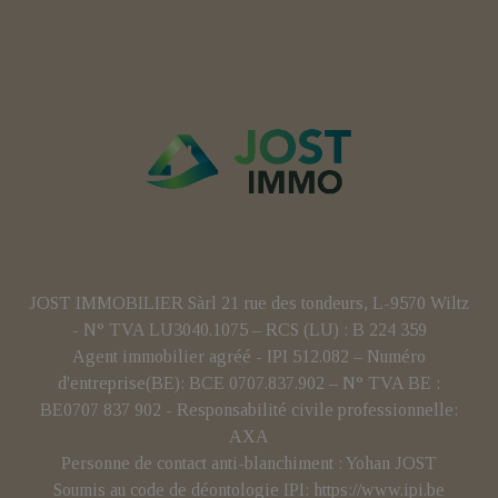
JOST IMMOBILIER Sàrl 21 rue des tondeurs, L-9570 Wiltz
- N° TVA LU3040.1075 – RCS (LU) : B 224 359
Agent immobilier agréé - IPI 512.082 – Numéro
d'entreprise(BE): BCE 0707.837.902 – N° TVA BE :
BE0707 837 902 - Responsabilité civile professionnelle:
AXA
Personne de contact anti-blanchiment : Yohan JOST
Soumis au code de déontologie IPI:
https://www.ipi.be