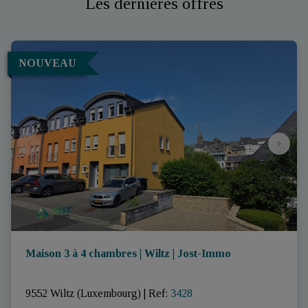
Les dernières offres
NOUVEAU
Maison 3 à 4 chambres | Wiltz | Jost-Immo
9552 Wiltz (Luxembourg)
|
Ref
: 
3428