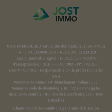
JOST IMMOBILIER Sàrl 21 rue des tondeurs, L-9570 Wiltz
- N° TVA LU3040.1075 – RCS (LU) : B 224 359
Agent immobilier agréé - IPI 512.082 – Numéro
d'entreprise(BE): BCE 0707.837.902 – N° TVA BE :
BE0707 837 902 - Responsabilité civile professionnelle:
AXA
Personne de contact anti-blanchiment : Yohan JOST
Soumis au code de déontologie IPI:
https://www.ipi.be
Instance de contrôle : IPI - rue du Luxembourg 16b - 1000
Bruxelles
Charte vie privée
Conditions générales d'utilisation