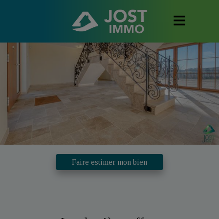
Navigated to Jost Immo
Faire estimer mon bien