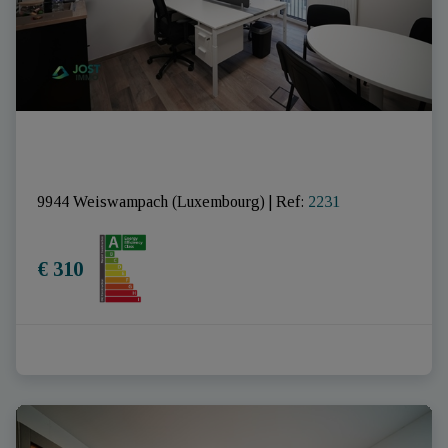
9944 Weiswampach (Luxembourg)
|
Ref
: 
2231
€ 310