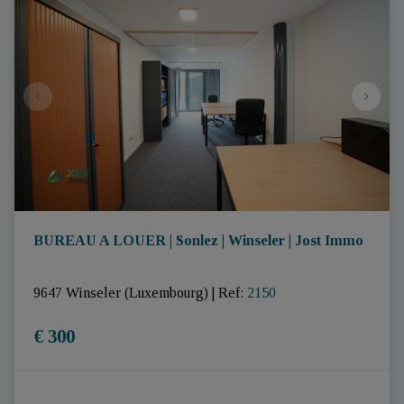
BUREAU A LOUER | Sonlez | Winseler | Jost Immo
9647 Winseler (Luxembourg)
|
Ref
: 
2150
€ 300