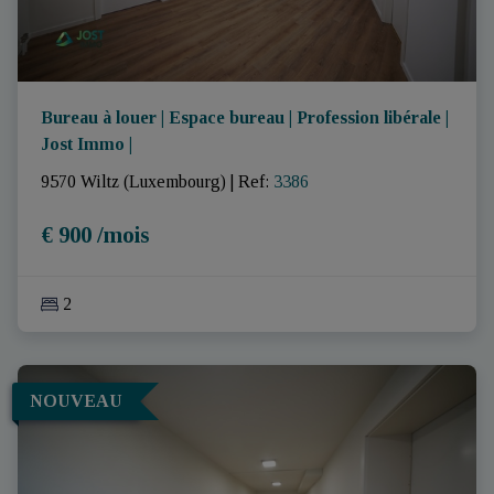
Bureau à louer | Espace bureau | Profession libérale |
Jost Immo |
9570 Wiltz (Luxembourg)
|
Ref
: 
3386
€ 900 /mois
2
NOUVEAU