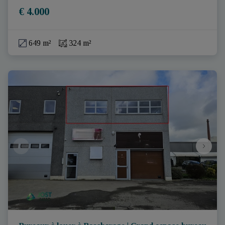
€ 4.000
649 m²
324 m²