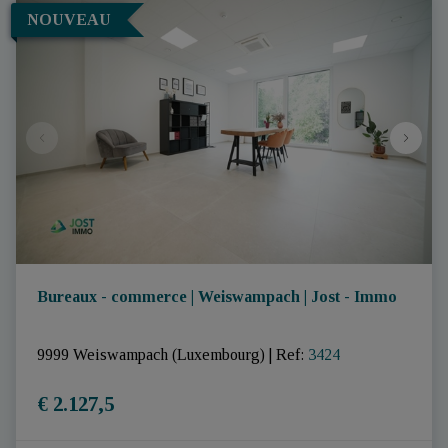
NOUVEAU
Bureaux - commerce | Weiswampach | Jost - Immo
9999 Weiswampach (Luxembourg)
|
Ref
: 
3424
€ 2.127,5