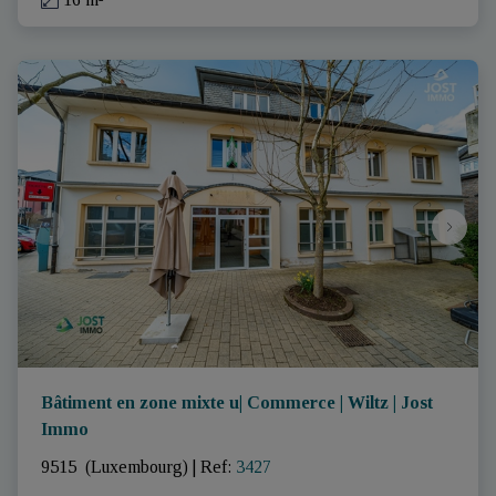
Bâtiment en zone mixte u| Commerce | Wiltz | Jost
Immo
9515  (Luxembourg)
|
Ref
: 
3427