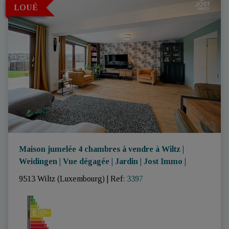
LOUÉ
Maison jumelée 4 chambres à vendre à Wiltz |
Weidingen | Vue dégagée | Jardin | Jost Immo |
9513 Wiltz (Luxembourg)
|
Ref
: 
3397