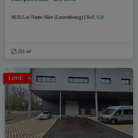
9635 Lac Haute-Sûre (Luxembourg)
|
Ref
: 
920
251 m²
LOUÉ