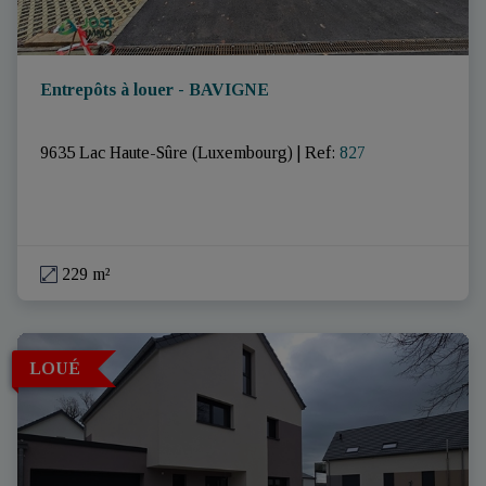
Entrepôts à louer - BAVIGNE
9635 Lac Haute-Sûre (Luxembourg)
|
Ref
: 
827
229 m²
LOUÉ