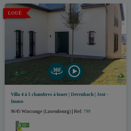
LOUÉ
Villa 4 à 5 chambres à louer | Derenbach | Jost -
Immo
9645 Wincrange (Luxembourg)
|
Ref
: 
799