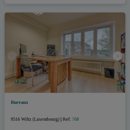
Bureaux
9516 Wiltz (Luxembourg)
|
Ref
: 
768