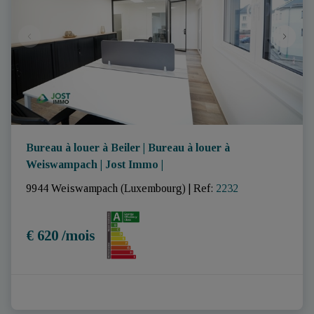
Bureau à louer à Beiler | Bureau à louer à
Weiswampach | Jost Immo |
9944 Weiswampach (Luxembourg)
|
Ref
: 
2232
€ 620 /mois