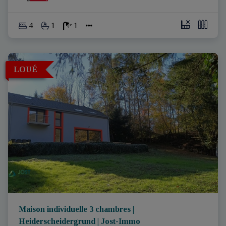
4
1
1
LOUÉ
Maison individuelle 3 chambres |
Heiderscheidergrund | Jost-Immo