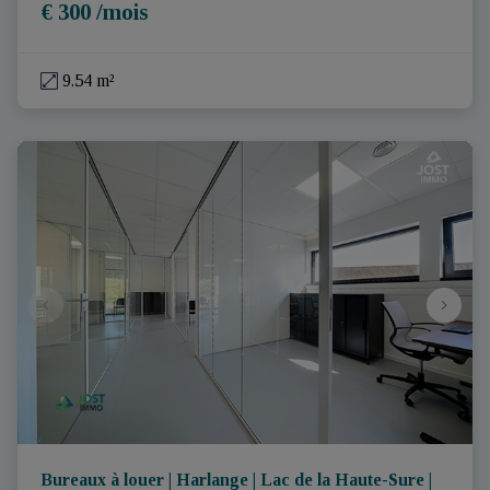
€ 300 /mois
9.54 m²
Bureaux à louer | Harlange | Lac de la Haute-Sure |