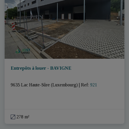
Entrepôts à louer - BAVIGNE
9635 Lac Haute-Sûre (Luxembourg)
|
Ref
: 
921
278 m²