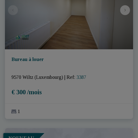
Bureau à louer
9570 Wiltz (Luxembourg)
|
Ref
: 
3387
€ 300 /mois
1