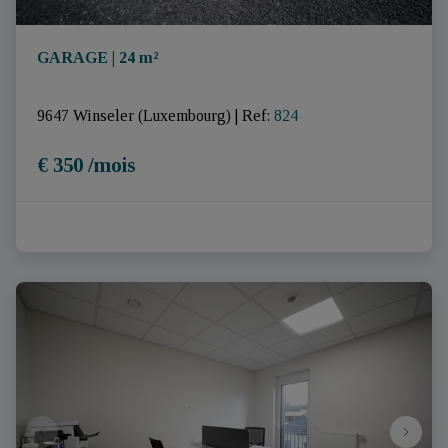
GARAGE | 24 m²
9647 Winseler (Luxembourg)
|
Ref
: 
824
€ 350 /mois