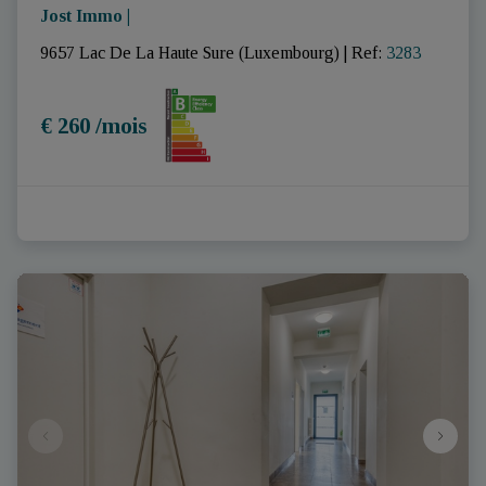
Jost Immo |
9657 Lac De La Haute Sure (Luxembourg)
|
Ref
: 
3283
€ 260 /mois