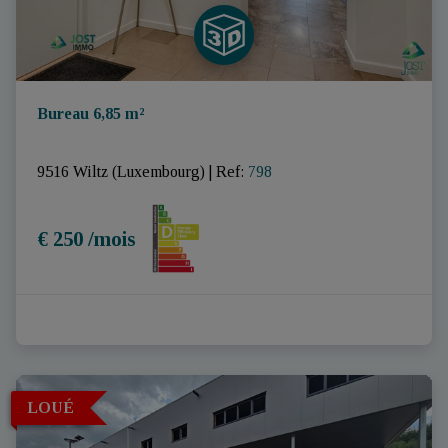
Bureau 6,85 m²
9516 Wiltz (Luxembourg)
|
Ref
: 
798
€ 250 /mois
LOUÉ