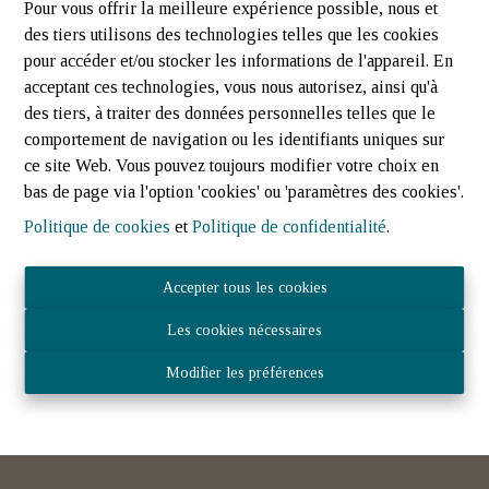
Pour vous offrir la meilleure expérience possible, nous et
des tiers utilisons des technologies telles que les cookies
pour accéder et/ou stocker les informations de l'appareil. En
acceptant ces technologies, vous nous autorisez, ainsi qu'à
des tiers, à traiter des données personnelles telles que le
comportement de navigation ou les identifiants uniques sur
ce site Web. Vous pouvez toujours modifier votre choix en
bas de page via l'option 'cookies' ou 'paramètres des cookies'.
Politique de cookies
et
Politique de confidentialité
.
"AGATHE" - Maison NEUVE (1ère occupation) |
Accepter tous les cookies
Grumelscheid
 Winseler (Luxembourg)
|
Ref
: 
904
Les cookies nécessaires
Modifier les préférences