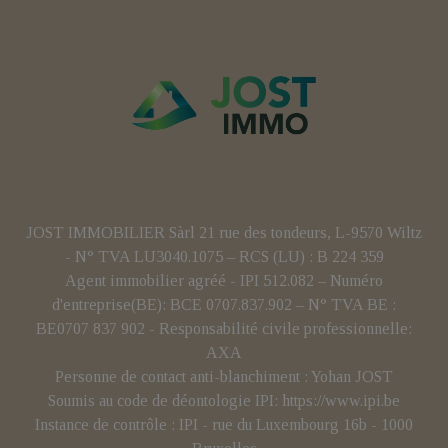
JOST IMMOBILIER Sàrl 21 rue des tondeurs, L-9570 Wiltz
- N° TVA LU3040.1075 – RCS (LU) : B 224 359
Agent immobilier agréé - IPI 512.082 – Numéro
d'entreprise(BE): BCE 0707.837.902 – N° TVA BE :
BE0707 837 902 - Responsabilité civile professionnelle:
AXA
Personne de contact anti-blanchiment : Yohan JOST
Soumis au code de déontologie IPI:
https://www.ipi.be
Instance de contrôle : IPI - rue du Luxembourg 16b - 1000