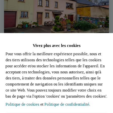
Vivez plus avec les cookies
Maison et atelier
Pour vous offrir la meilleure expérience possible, nous et
des tiers utilisons des technologies telles que les cookies
pour accéder et/ou stocker les informations de l'appareil. En
6315 Beaufort (Luxembourg)
|
Ref
: 
2012
acceptant ces technologies, vous nous autorisez, ainsi qu'à
des tiers, à traiter des données personnelles telles que le
comportement de navigation ou les identifiants uniques sur
ce site Web. Vous pouvez toujours modifier votre choix en
bas de page via l'option 'cookies' ou 'paramètres des cookies'.
Politique de cookies
et
Politique de confidentialité
.