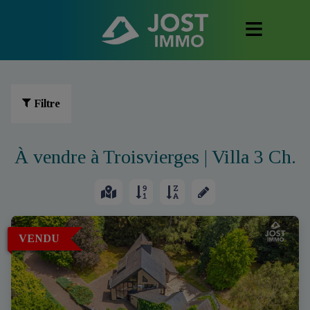
Filtre
À vendre à Troisvierges | Villa 3 Ch.
VENDU