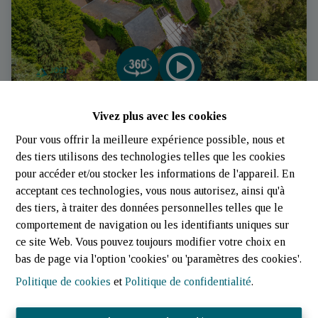
Vivez plus avec les cookies
Villa d'architecte | Troisvierges | Jost - Immo
Pour vous offrir la meilleure expérience possible, nous et
des tiers utilisons des technologies telles que les cookies
9909 Troisvierges | Villa 3 Ch. (Luxembourg)
|
Ref
: 
953
pour accéder et/ou stocker les informations de l'appareil. En
acceptant ces technologies, vous nous autorisez, ainsi qu'à
des tiers, à traiter des données personnelles telles que le
comportement de navigation ou les identifiants uniques sur
ce site Web. Vous pouvez toujours modifier votre choix en
bas de page via l'option 'cookies' ou 'paramètres des cookies'.
Politique de cookies
et
Politique de confidentialité
.