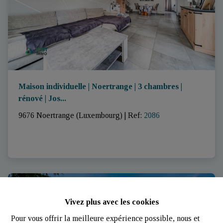
Maison individuelle | Noertrange | 3 chambres |
rénové | Jos
...
9676 Noertrange (Luxembourg)
|
Ref
: 
2086
VENDU
Vivez plus avec les cookies
Pour vous offrir la meilleure expérience possible, nous et