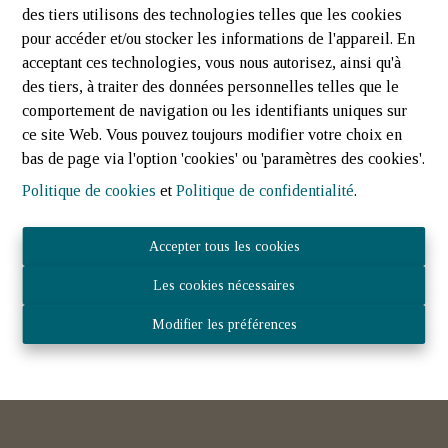
des tiers utilisons des technologies telles que les cookies
pour accéder et/ou stocker les informations de l'appareil. En
acceptant ces technologies, vous nous autorisez, ainsi qu'à
des tiers, à traiter des données personnelles telles que le
comportement de navigation ou les identifiants uniques sur
ce site Web. Vous pouvez toujours modifier votre choix en
bas de page via l'option 'cookies' ou 'paramètres des cookies'.
Politique de cookies
et
Politique de confidentialité
.
Maison à vendre à Noertrange | Grand jardin | Jost
Immo
Accepter tous les cookies
9676 Noertrange (Luxembourg)
|
Ref
: 
2128
Les cookies nécessaires
Modifier les préférences