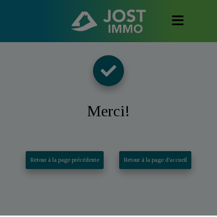
Merci
!
Retour à la page précédente
Retour à la page d'accueil