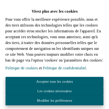
Vivez plus avec les cookies
Pour vous offrir la meilleure expérience possible, nous et
des tiers utilisons des technologies telles que les cookies
pour accéder et/ou stocker les informations de l'appareil. En
acceptant ces technologies, vous nous autorisez, ainsi qu'à
des tiers, à traiter des données personnelles telles que le
comportement de navigation ou les identifiants uniques sur
ce site Web. Vous pouvez toujours modifier votre choix en
bas de page via l'option 'cookies' ou 'paramètres des cookies'.
Politique de cookies
et
Politique de confidentialité
.
Accepter tous les cookies
Les cookies nécessaires
JOST IMMOBILIER Sàrl 21 rue des tondeurs, L-9570 Wiltz
- N° TVA LU3040.1075 – RCS (LU) : B 224 359
Modifier les préférences
Agent immobilier agréé - IPI 512.082 – Numéro