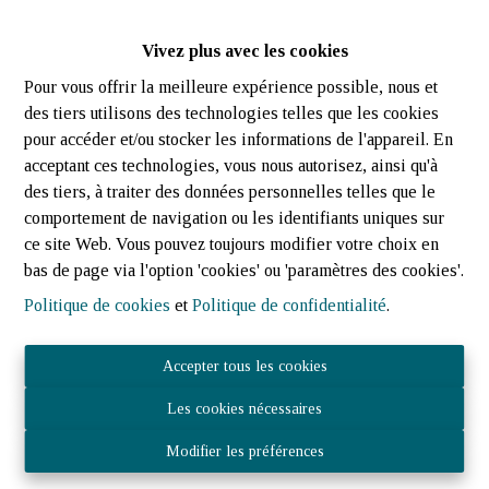
Vivez plus avec les cookies
Pour vous offrir la meilleure expérience possible, nous et
des tiers utilisons des technologies telles que les cookies
pour accéder et/ou stocker les informations de l'appareil. En
acceptant ces technologies, vous nous autorisez, ainsi qu'à
des tiers, à traiter des données personnelles telles que le
comportement de navigation ou les identifiants uniques sur
ce site Web. Vous pouvez toujours modifier votre choix en
bas de page via l'option 'cookies' ou 'paramètres des cookies'.
Politique de cookies
et
Politique de confidentialité
.
Accepter tous les cookies
Les cookies nécessaires
JOST IMMOBILIER Sàrl 21 rue des tondeurs, L-9570 Wiltz
- N° TVA LU3040.1075 – RCS (LU) : B 224 359
Modifier les préférences
Agent immobilier agréé - IPI 512.082 – Numéro