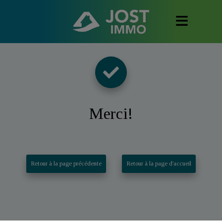
Merci
!
Retour à la page précédente
Retour à la page d'accueil