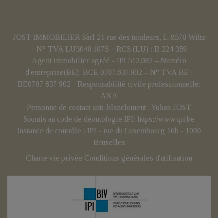
JOST IMMOBILIER Sàrl 21 rue des tondeurs, L-9570 Wiltz
- N° TVA LU3040.1075 – RCS (LU) : B 224 359
Agent immobilier agréé - IPI 512.082 – Numéro
d'entreprise(BE): BCE 0707.837.902 – N° TVA BE :
BE0707 837 902 - Responsabilité civile professionnelle:
AXA
Personne de contact anti-blanchiment : Yohan JOST
Soumis au code de déontologie IPI:
https://www.ipi.be
Instance de contrôle : IPI - rue du Luxembourg 16b - 1000
Bruxelles
Charte vie privée
Conditions générales d'utilisation