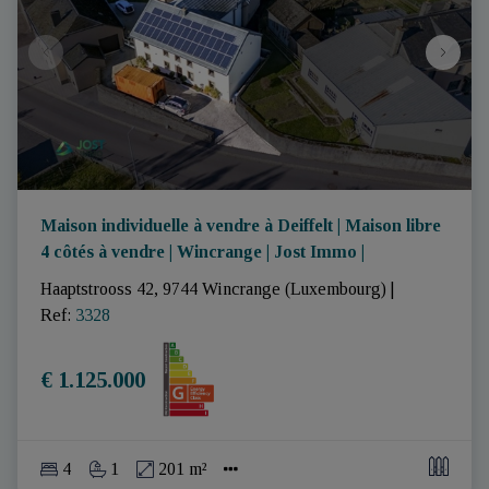
Maison individuelle à vendre à Deiffelt | Maison libre
4 côtés à vendre | Wincrange | Jost Immo |
Haaptstrooss 42, 9744 Wincrange (Luxembourg)
|
Ref
: 
3328
€ 1.125.000
4
1
201 m²