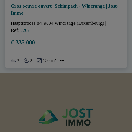
Gros oeuvre ouvert | Schimpach - Wincrange | Jost-
Immo
Haaptstrooss 84, 9684 Wincrange (Luxembourg)
|
Ref
: 
2207
€ 335.000
3
2
150 m²