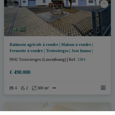
Batiment agricole à vendre | Maison à vendre |
Fermette à vendre | Troisvierges | Jost Immo |
9942 Troisvierges (Luxembourg)
|
Ref
: 
3384
€ 490.000
4
2
300 m²