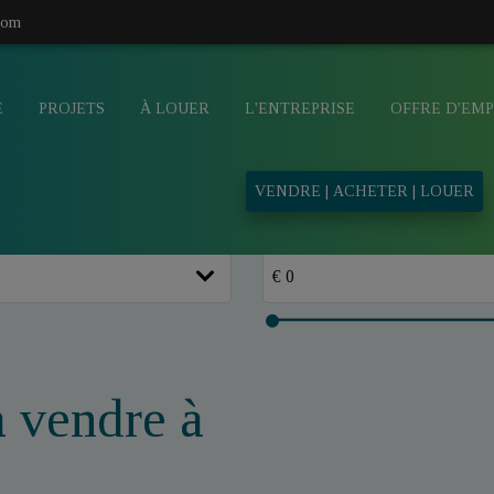
com
E
PROJETS
À LOUER
L'ENTREPRISE
OFFRE D'EMP
VENDRE | ACHETER | LOUER
 vendre à