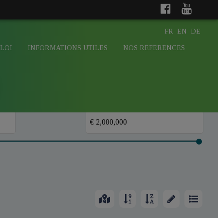
FR
EN
DE
LOI
INFORMATIONS UTILES
NOS REFERENCES