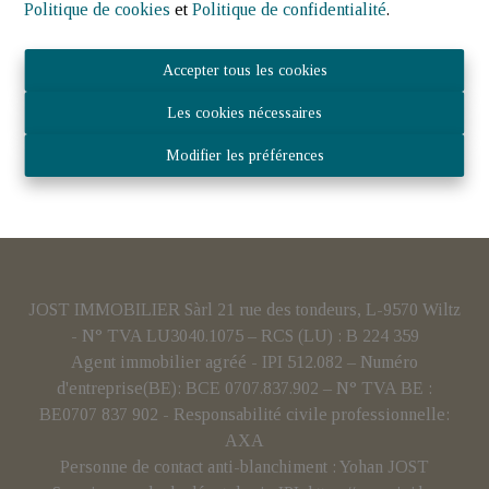
Politique de cookies
et
Politique de confidentialité
.
Accepter tous les cookies
Les cookies nécessaires
Modifier les préférences
JOST IMMOBILIER Sàrl 21 rue des tondeurs, L-9570 Wiltz
- N° TVA LU3040.1075 – RCS (LU) : B 224 359
Agent immobilier agréé - IPI 512.082 – Numéro
d'entreprise(BE): BCE 0707.837.902 – N° TVA BE :
BE0707 837 902 - Responsabilité civile professionnelle:
AXA
Personne de contact anti-blanchiment : Yohan JOST