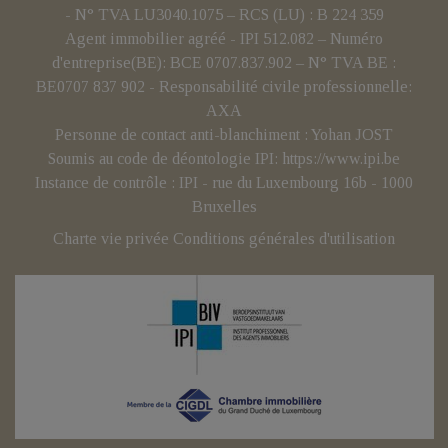
- N° TVA LU3040.1075 – RCS (LU) : B 224 359
Agent immobilier agréé - IPI 512.082 – Numéro
d'entreprise(BE): BCE 0707.837.902 – N° TVA BE :
BE0707 837 902 - Responsabilité civile professionnelle:
AXA
Personne de contact anti-blanchiment : Yohan JOST
Soumis au code de déontologie IPI:
https://www.ipi.be
Instance de contrôle : IPI - rue du Luxembourg 16b - 1000
Bruxelles
Charte vie privée
Conditions générales d'utilisation