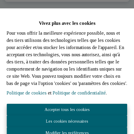
Vivez plus avec les cookies
Pour vous offrir la meilleure expérience possible, nous et
des tiers utilisons des technologies telles que les cookies
pour accéder et/ou stocker les informations de l'appareil. En
acceptant ces technologies, vous nous autorisez, ainsi qu'à
des tiers, à traiter des données personnelles telles que le
comportement de navigation ou les identifiants uniques sur
ce site Web. Vous pouvez toujours modifier votre choix en
bas de page via l'option 'cookies' ou 'paramètres des cookies'.
Politique de cookies
et
Politique de confidentialité
.
Maison quatre façades | Harlange | Jost-Immo
Accepter tous les cookies
Rue Delt 18, 9657 Lac De La Haute-Sûre (Luxembourg)
|
Les cookies nécessaires
Ref
: 
3401
Modifier les préférences