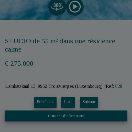
STUDIO de 55 m² dans une résidence
calme
€ 275.000
Lamkatskaul 13, 9952 Troisvierges (Luxembourg)
|
Ref:
828
Précédent
Liste
Suivant
Demande d'informations