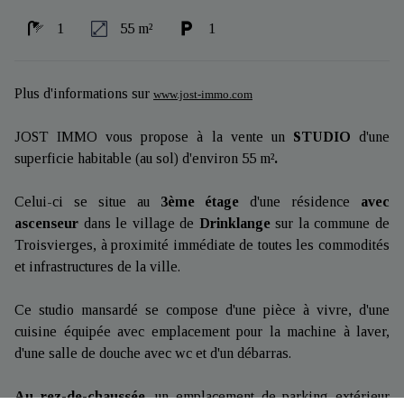
1
55 m²
1
Plus d'informations sur
www.jost-immo.com
JOST IMMO vous propose à la vente un
STUDIO
d'une
superficie habitable (au sol) d'environ 55 m²
.
Celui-ci se situe au
3ème étage
d'une résidence
avec
ascenseur
dans le village de
Drinklange
sur la commune de
Troisvierges, à proximité immédiate de toutes les commodités
et infrastructures de la ville.
Ce studio mansardé se compose d'une pièce à vivre, d'une
cuisine équipée avec emplacement pour la machine à laver,
d'une salle de douche avec wc et d'un débarras.
Au rez-de-chaussée,
un emplacement de parking extérieur