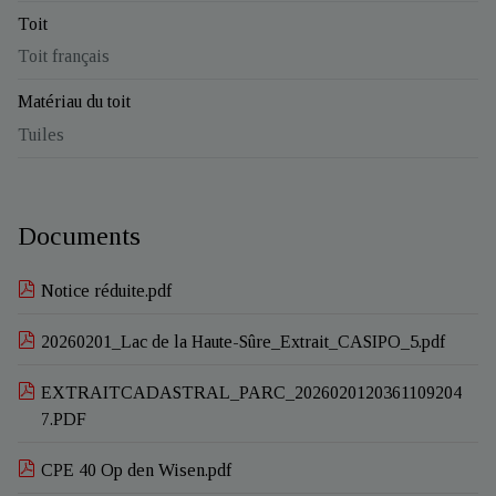
Toit
Toit français
Matériau du toit
Tuiles
Documents
Notice réduite.pdf
20260201_Lac de la Haute-Sûre_Extrait_CASIPO_5.pdf
EXTRAITCADASTRAL_PARC_2026020120361109204
7.PDF
CPE 40 Op den Wisen.pdf