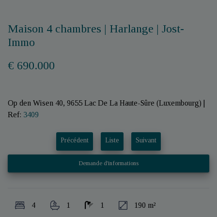
Maison 4 chambres | Harlange | Jost-
Immo
€ 690.000
Op den Wisen 40, 9655 Lac De La Haute-Sûre (Luxembourg)
|
Ref:
3409
Précédent
Liste
Suivant
Demande d'informations
4
1
1
190 m²