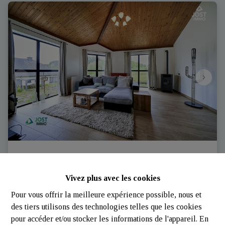
Maison quatre façades | Harlange | Jost-Immo
Vivez plus avec les cookies
Rue Delt 18, 9657 Lac De La Haute-Sûre (Luxembourg)
|
Pour vous offrir la meilleure expérience possible, nous et
Ref
: 
3401
des tiers utilisons des technologies telles que les cookies
pour accéder et/ou stocker les informations de l'appareil. En