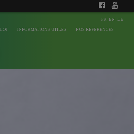
FR
EN
DE
LOI
INFORMATIONS UTILES
NOS REFERENCES