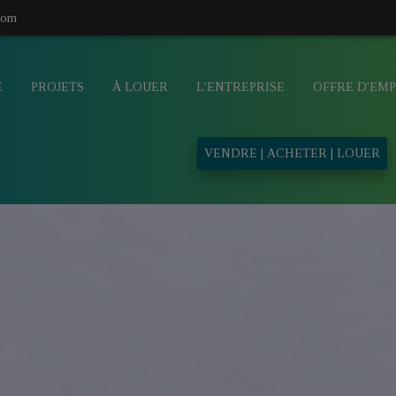
com
E
PROJETS
À LOUER
L'ENTREPRISE
OFFRE D'EMP
VENDRE | ACHETER | LOUER