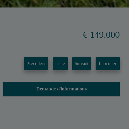
€ 149.000
Précédent
Liste
Suivant
Imprimer
Demande d'informations