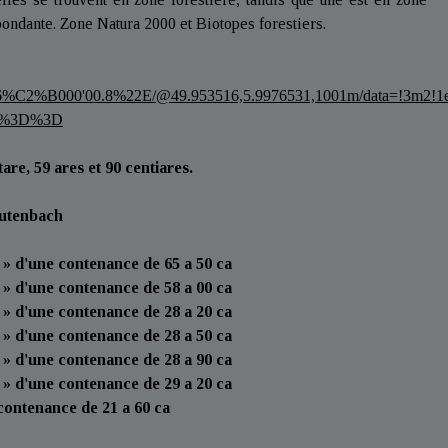
abondante. Zone Natura 2000 et Biotopes forestiers.
6%C2%B000'00.8%22E/@49.953516,5.9976531,1001m/data=!3m2!1e
w%3D%3D
tare, 59 ares et 90 centiares.
utenbach
e » d'une contenance de 65 a 50 ca
e » d'une contenance de 58 a 00 ca
s » d'une contenance de 28 a 20 ca
e » d'une contenance de 28 a 50 ca
e » d'une contenance de 28 a 90 ca
e » d'une contenance de 29 a 20 ca
 contenance de 21 a 60 ca