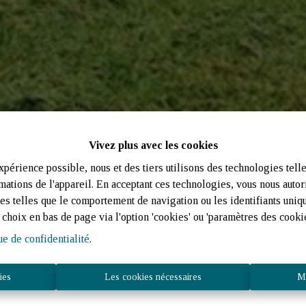
Vivez plus avec les cookies
xpérience possible, nous et des tiers utilisons des technologies tell
mations de l'appareil. En acceptant ces technologies, vous nous autoris
es telles que le comportement de navigation ou les identifiants uniq
choix en bas de page via l'option 'cookies' ou 'paramètres des cookie
ue de confidentialité
.
ies
Les cookies nécessaires
Mo