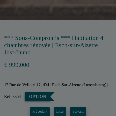
*** Sous-Compromis *** Habitation 4
chambres rénovée | Esch-sur-Alzette |
Jost-Immo
€ 999.000
17 Rue de Velletri 17, 4341 Esch-Sur-Alzette (Luxembourg)
|
Ref:
3354
OPTION
Précédent
Liste
Suivant