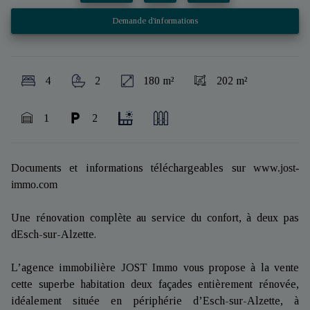
Demande d'informations
4
2
180 m²
202 m²
1
2
Documents et informations téléchargeables sur
www.jost-
immo.com
Une rénovation complète au service du confort, à deux pas
dEsch-sur-Alzette.
L’agence immobilière JOST Immo vous propose à la vente
cette superbe habitation deux façades entièrement rénovée,
idéalement située en périphérie d’Esch-sur-Alzette, à