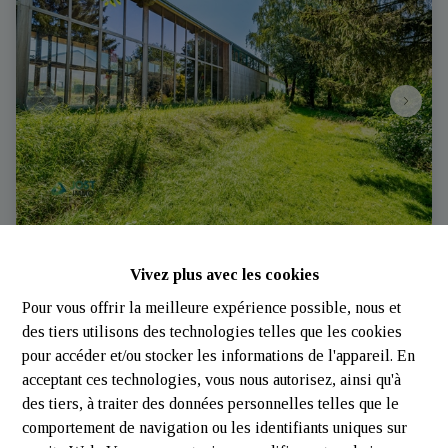
Immeuble de rapport | Ebly | Jost-Immo
Vivez plus avec les cookies
Pour vous offrir la meilleure expérience possible, nous et
Rue Saint-Martin 40, 6860 Ebly
|
Ref
: 
2173
des tiers utilisons des technologies telles que les cookies
pour accéder et/ou stocker les informations de l'appareil. En
€ 990.000
acceptant ces technologies, vous nous autorisez, ainsi qu'à
des tiers, à traiter des données personnelles telles que le
comportement de navigation ou les identifiants uniques sur
810 m²
13330 m²