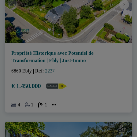
Propriété Historique avec Potentiel de
Transformation | Ebly | Jost-Immo
6860 Ebly
|
Ref
: 
2237
€ 1.450.000
4
1
1