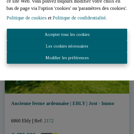
ce site Web. Vous pouvez toujours modifier votre choix en
bas de page via l'option 'cookies' ou 'paramètres des cookies'.
Politique de cookies
et
Politique de confidentialité
.
Accepter tous les cookies
Les cookies nécessaires
Modifier les préférences
Ancienne ferme ardennaise | EBLY | Jost - Immo
6860 Ebly
|
Ref
: 
2172