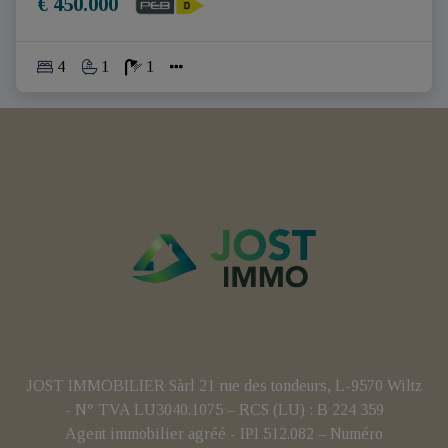
€ 450.000
4
1
1
JOST IMMOBILIER Sàrl 21 rue des tondeurs, L-9570 Wiltz
- N° TVA LU3040.1075 – RCS (LU) : B 224 359
Agent immobilier agréé - IPI 512.082 – Numéro