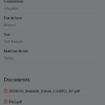
Construction
4 façades
État du bien
Rénové
Toit
Toit français
Matériau du toit
Tuiles
Documents
20250116_Boulaide_Extrait_CASIPO_167.pdf
PAG.pdf