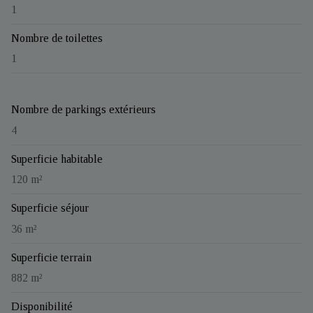
1
Nombre de toilettes
1
Nombre de parkings extérieurs
4
Superficie habitable
120 m²
Superficie séjour
36 m²
Superficie terrain
882 m²
Disponibilité