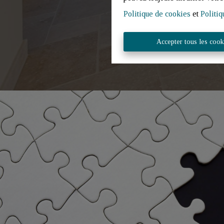
Politique de cookies
et
Politiq
Accepter tous les cook