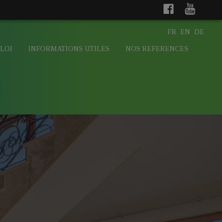
FR
EN
DE
LOI
INFORMATIONS UTILES
NOS REFERENCES