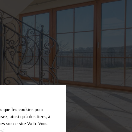
es que les cookies pour
ez, ainsi qu'à des tiers, à
ues sur ce site Web. Vous
s'.