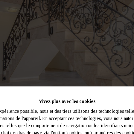
Vivez plus avec les cookies
xpérience possible, nous et des tiers utilisons des technologies tell
mations de l'appareil. En acceptant ces technologies, vous nous autoris
es telles que le comportement de navigation ou les identifiants uniq
choix en bas de page via l'option 'cookies' ou 'paramètres des cookie