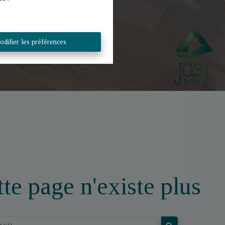
difier les préférences
te page n'existe plus