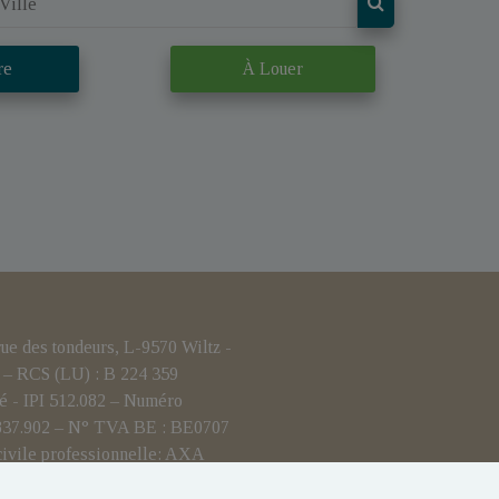
re
À Louer
 des tondeurs, L-9570 Wiltz -
– RCS (LU) : B 224 359
é - IPI 512.082 – Numéro
.837.902 – N° TVA BE : BE0707
civile professionnelle: AXA
i-blanchiment : Yohan JOST