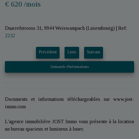
€ 620 /mois
Duarrefstrooss 31, 9944 Weiswampach (Luxembourg)
|
Ref:
2232
Précédent
Liste
Suivant
Demande d'informations
Documents et informations téléchargeables sur www.jost-
immo.com
L'agence immobilière JOST Immo vous présente à la location
un bureau spacieux et lumineux à louer.