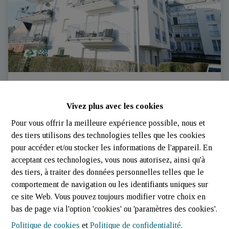
Rez de jardin à louer | NIEDERKORN | Jost-Immo
Vivez plus avec les cookies
4520 Differdange (Luxembourg)
|
Ref
: 
2111
Pour vous offrir la meilleure expérience possible, nous et
des tiers utilisons des technologies telles que les cookies
pour accéder et/ou stocker les informations de l'appareil. En
acceptant ces technologies, vous nous autorisez, ainsi qu'à
des tiers, à traiter des données personnelles telles que le
comportement de navigation ou les identifiants uniques sur
1
1
45 m²
ce site Web. Vous pouvez toujours modifier votre choix en
bas de page via l'option 'cookies' ou 'paramètres des cookies'.
Politique de cookies
et
Politique de confidentialité
.