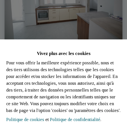
Flat/studio
Vivez plus avec les cookies
Pour vous offrir la meilleure expérience possible, nous et
9696 Winseler (Luxembourg)
|
Ref
: 
599
des tiers utilisons des technologies telles que les cookies
pour accéder et/ou stocker les informations de l'appareil. En
acceptant ces technologies, vous nous autorisez, ainsi qu'à
des tiers, à traiter des données personnelles telles que le
comportement de navigation ou les identifiants uniques sur
1
30 m²
2.05 m²
ce site Web. Vous pouvez toujours modifier votre choix en
bas de page via l'option 'cookies' ou 'paramètres des cookies'.
Politique de cookies
et
Politique de confidentialité
.