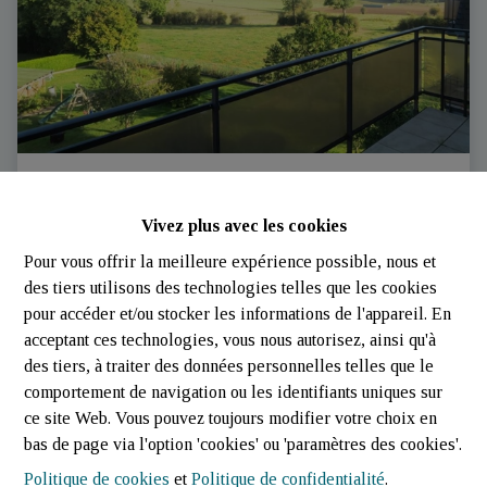
appartement à louer
Vivez plus avec les cookies
9991 Weiswampach (Luxembourg)
|
Ref
: 
532
Pour vous offrir la meilleure expérience possible, nous et
des tiers utilisons des technologies telles que les cookies
pour accéder et/ou stocker les informations de l'appareil. En
acceptant ces technologies, vous nous autorisez, ainsi qu'à
des tiers, à traiter des données personnelles telles que le
comportement de navigation ou les identifiants uniques sur
1
1
50 m²
ce site Web. Vous pouvez toujours modifier votre choix en
bas de page via l'option 'cookies' ou 'paramètres des cookies'.
Politique de cookies
et
Politique de confidentialité
.