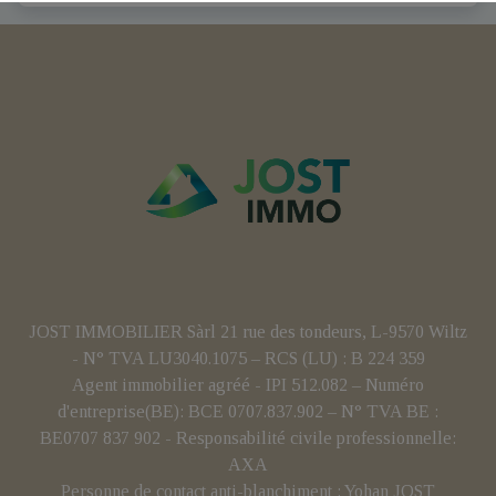
JOST IMMOBILIER Sàrl 21 rue des tondeurs, L-9570 Wiltz
- N° TVA LU3040.1075 – RCS (LU) : B 224 359
Agent immobilier agréé - IPI 512.082 – Numéro
d'entreprise(BE): BCE 0707.837.902 – N° TVA BE :
BE0707 837 902 - Responsabilité civile professionnelle:
AXA
Personne de contact anti-blanchiment : Yohan JOST