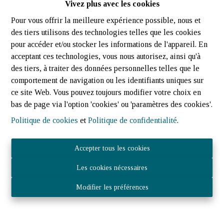
Vivez plus avec les cookies
Pour vous offrir la meilleure expérience possible, nous et
des tiers utilisons des technologies telles que les cookies
pour accéder et/ou stocker les informations de l'appareil. En
acceptant ces technologies, vous nous autorisez, ainsi qu'à
des tiers, à traiter des données personnelles telles que le
comportement de navigation ou les identifiants uniques sur
ce site Web. Vous pouvez toujours modifier votre choix en
bas de page via l'option 'cookies' ou 'paramètres des cookies'.
Politique de cookies
et
Politique de confidentialité
.
À louer – Appartement 3 chambres au 1er |
ATTERT | JOST-IMMO
Accepter tous les cookies
6717 Attert
|
Ref
: 
3394
Les cookies nécessaires
Modifier les préférences
2
1
70 m²