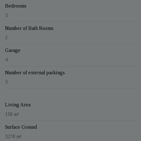
Bedrooms
3
Number of Bath Rooms
2
Garage
4
Number of external parkings
3
Living Area
150 m²
Surface Ground
3278 m²