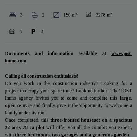
3
2
150 m²
3278 m²
4
3
Documents and information available at
www.jost-
immo.com
Calling all construction enthusiasts!
Do you work in the construction industry? Looking for a
project to occupy your spare time? Look no further! The’JOST
Immo agency invites you to come and complete this
large,
open œ
uvre
and finally give it the’opportunity to’welcome a
family under its roof.
Once completed, this
three-fronted house
set on a spacious
32 ares 78 ca plot
will offer you all the comfort you expect,
with
three bedrooms, two garages and a generous garden
.