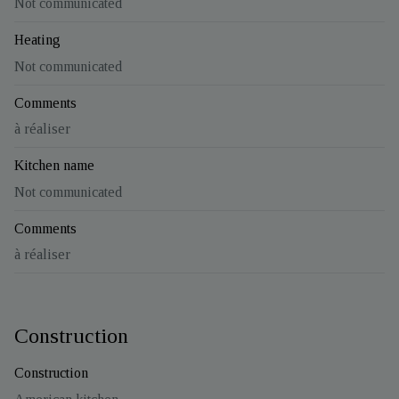
Not communicated
Heating
Not communicated
Comments
à réaliser
Kitchen name
Not communicated
Comments
à réaliser
Construction
Construction