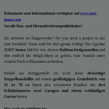
Dokumente und Informationen verfügbar auf
www.jost-
immo.com
An alle Bau- und Herausforderungenliebhaber!
Sie arbeiten im Baugewerbe? Do you need a project to use
your freedom? Dann sind Sie hier genau richtig! Die Agentur
JOST Immo
lädt Sie ein, diesen
Rohbau fertigzustellen
und
ihm endlich die Möglichkeit zu geben, eine Familie unter
seinem Dach willkommen zu heißen.
Sobald sie fertiggestellt ist, wird diese
dreiseitige
Doppelhaushälfte
auf einem
großzügigen Grundstück von
32 Ar 78 ca
Ihnen den erwarteten Komfort mit
drei
Schlafzimmern, zwei Garagen und einem weitläufigen
Garten
bieten.
Was noch zu erledigen ist: