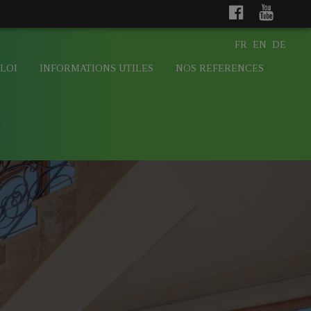
FR
EN
DE
LOI
INFORMATIONS UTILES
NOS REFERENCES