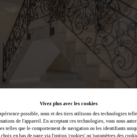
Vivez plus avec les cookies
xpérience possible, nous et des tiers utilisons des technologies tell
mations de l'appareil. En acceptant ces technologies, vous nous autoris
es telles que le comportement de navigation ou les identifiants uniq
choix en bas de page via l'option 'cookies' ou 'paramètres des cookie