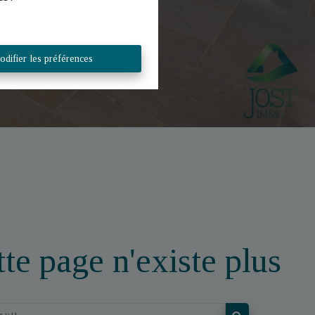
difier les préférences
te page n'existe plus