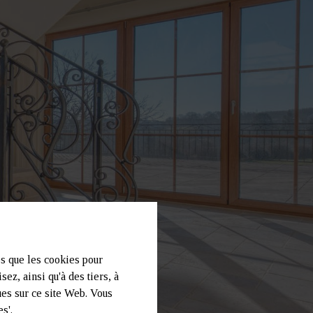
es que les cookies pour
ez, ainsi qu'à des tiers, à
ues sur ce site Web. Vous
s'.