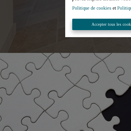
Politique de cookies
et
Politiq
Accepter tous les cook