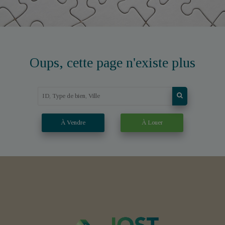
Oups, cette page n'existe plus
À Vendre
À Louer