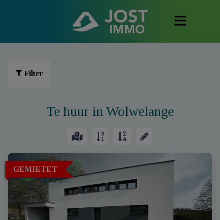
Filter
Te huur in Wolwelange
GEMIETET