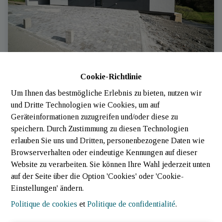
Cookie-Richtlinie
Appartement
Um Ihnen das bestmögliche Erlebnis zu bieten, nutzen wir
und Dritte Technologien wie Cookies, um auf
 Wolwelange (Luxembourg)
|
Ref
: 
720
Geräteinformationen zuzugreifen und/oder diese zu
speichern. Durch Zustimmung zu diesen Technologien
erlauben Sie uns und Dritten, personenbezogene Daten wie
Browserverhalten oder eindeutige Kennungen auf dieser
Website zu verarbeiten. Sie können Ihre Wahl jederzeit unten
3
1
106.76 m²
auf der Seite über die Option 'Cookies' oder 'Cookie-
Einstellungen' ändern.
Politique de cookies
et
Politique de confidentialité
.