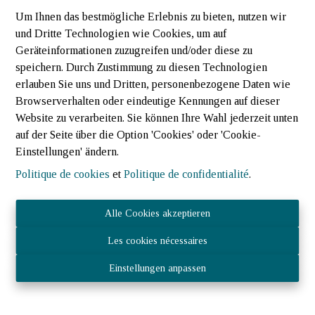
GEMIETET
Um Ihnen das bestmögliche Erlebnis zu bieten, nutzen wir
und Dritte Technologien wie Cookies, um auf
Geräteinformationen zuzugreifen und/oder diese zu
speichern. Durch Zustimmung zu diesen Technologien
erlauben Sie uns und Dritten, personenbezogene Daten wie
Browserverhalten oder eindeutige Kennungen auf dieser
Website zu verarbeiten. Sie können Ihre Wahl jederzeit unten
auf der Seite über die Option 'Cookies' oder 'Cookie-
Einstellungen' ändern.
Politique de cookies
et
Politique de confidentialité
.
Maison jumelee
Alle Cookies akzeptieren
Les cookies nécessaires
9740 Wincrange (Luxembourg)
|
Ref
: 
2247
Einstellungen anpassen