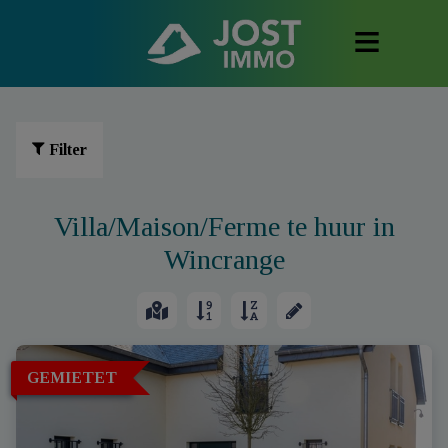
Filter
Villa/Maison/Ferme te huur in
Wincrange
GEMIETET