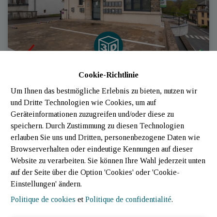
Cookie-Richtlinie
Bureaux
Um Ihnen das bestmögliche Erlebnis zu bieten, nutzen wir
und Dritte Technologien wie Cookies, um auf
9516 Wiltz (Luxembourg)
|
Ref
: 
777
Geräteinformationen zuzugreifen und/oder diese zu
speichern. Durch Zustimmung zu diesen Technologien
erlauben Sie uns und Dritten, personenbezogene Daten wie
Browserverhalten oder eindeutige Kennungen auf dieser
Website zu verarbeiten. Sie können Ihre Wahl jederzeit unten
auf der Seite über die Option 'Cookies' oder 'Cookie-
Einstellungen' ändern.
Politique de cookies
et
Politique de confidentialité
.