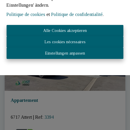
Einstellungen' ändern.
Politique de cookies
et
Politique de confidentialité
.
GEMIETET
Alle Cookies akzeptieren
Les cookies nécessaires
Einstellungen anpassen
Appartement
6717 Attert
|
Ref
: 
3394