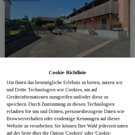
Cookie-Richtlinie
Appartement
Um Ihnen das bestmögliche Erlebnis zu bieten, nutzen wir
und Dritte Technologien wie Cookies, um auf
6717 Attert
|
Ref
: 
2254
Geräteinformationen zuzugreifen und/oder diese zu
speichern. Durch Zustimmung zu diesen Technologien
erlauben Sie uns und Dritten, personenbezogene Daten wie
Browserverhalten oder eindeutige Kennungen auf dieser
Website zu verarbeiten. Sie können Ihre Wahl jederzeit unten
3
1
200 m²
auf der Seite über die Option 'Cookies' oder 'Cookie-