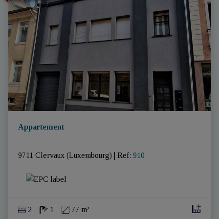
Appartement
9711 Clervaux (Luxembourg)
|
Ref
: 
910
2
1
77 m²