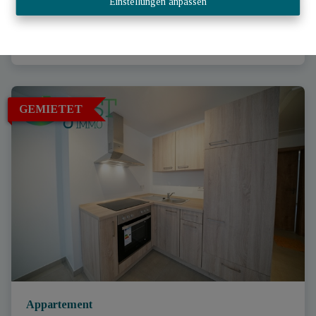
Einstellungen anpassen
1
1
53 m²
GEMIETET
Appartement