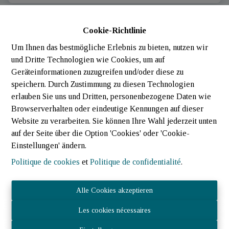
Cookie-Richtlinie
GEMIETET
Um Ihnen das bestmögliche Erlebnis zu bieten, nutzen wir
und Dritte Technologien wie Cookies, um auf
Geräteinformationen zuzugreifen und/oder diese zu
speichern. Durch Zustimmung zu diesen Technologien
erlauben Sie uns und Dritten, personenbezogene Daten wie
Browserverhalten oder eindeutige Kennungen auf dieser
Website zu verarbeiten. Sie können Ihre Wahl jederzeit unten
auf der Seite über die Option 'Cookies' oder 'Cookie-
Einstellungen' ändern.
Politique de cookies
et
Politique de confidentialité
.
Appartement
Alle Cookies akzeptieren
9707 Clervaux (Luxembourg)
|
Ref
: 
2212
Les cookies nécessaires