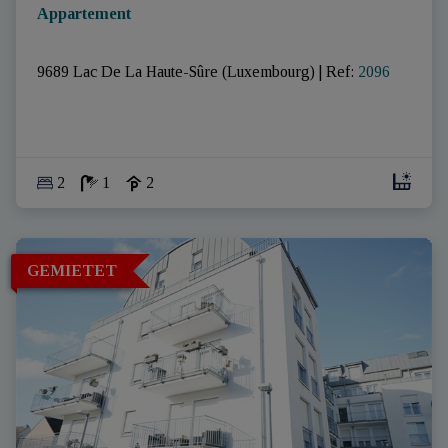
Appartement
9689 Lac De La Haute-Sûre (Luxembourg)
|
Ref
: 
2096
2
1
2
GEMIETET