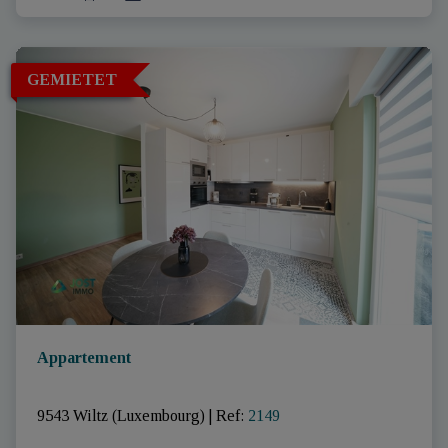
GEMIETET
Appartement
9543 Wiltz (Luxembourg)
|
Ref
: 
2149