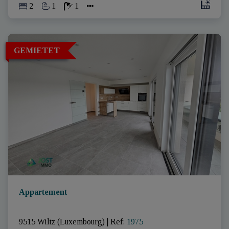
2
1
1
GEMIETET
Appartement
9515 Wiltz (Luxembourg)
|
Ref
: 
1975