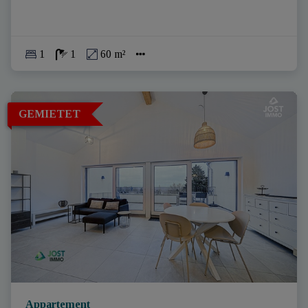
1
1
60 m²
GEMIETET
Appartement