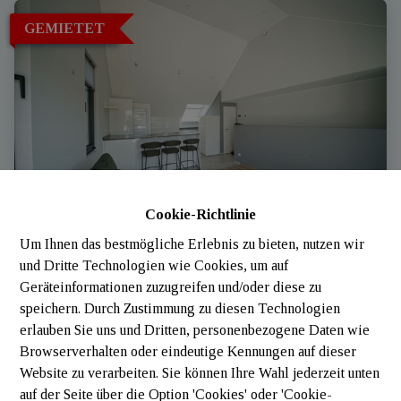
GEMIETET
Cookie-Richtlinie
Um Ihnen das bestmögliche Erlebnis zu bieten, nutzen wir
und Dritte Technologien wie Cookies, um auf
Appartement
Geräteinformationen zuzugreifen und/oder diese zu
speichern. Durch Zustimmung zu diesen Technologien
 Lac De La Haute-Sûre (Luxembourg)
|
Ref
: 
3400
erlauben Sie uns und Dritten, personenbezogene Daten wie
Browserverhalten oder eindeutige Kennungen auf dieser
Website zu verarbeiten. Sie können Ihre Wahl jederzeit unten
auf der Seite über die Option 'Cookies' oder 'Cookie-