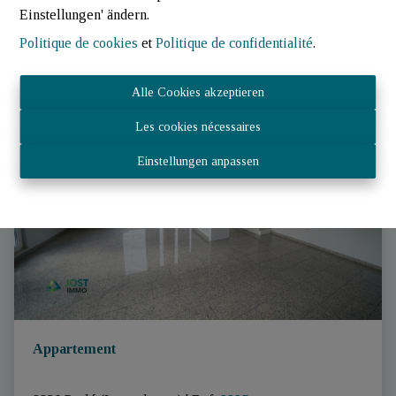
Einstellungen' ändern.
2
1
70.05 m²
Politique de cookies
et
Politique de confidentialité
.
Alle Cookies akzeptieren
GEMIETET
Les cookies nécessaires
Einstellungen anpassen
Appartement