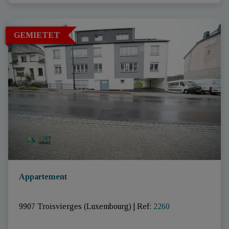
GEMIETET
Appartement
9907 Troisvierges (Luxembourg)
|
Ref
: 
2260