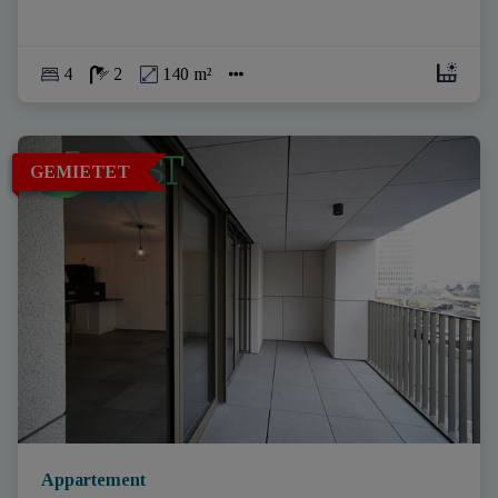
4
2
140 m²
GEMIETET
Appartement