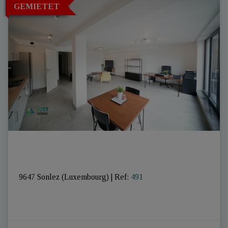
GEMIETET
9647 Sonlez (Luxembourg)
|
Ref
: 
491