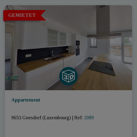
GEMIETET
Appartement
9653 Goesdorf (Luxembourg)
|
Ref
: 
2089