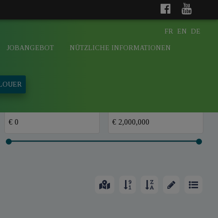
FR
EN
DE
JOBANGEBOT
NÜTZLICHE INFORMATIONEN
 LOUER