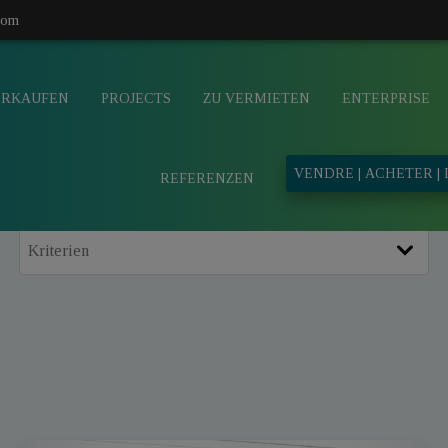
com
ERKAUFEN
PROJECTS
ZU VERMIETEN
ENTERPRISE
VENDRE | ACHETER |
REFERENZEN