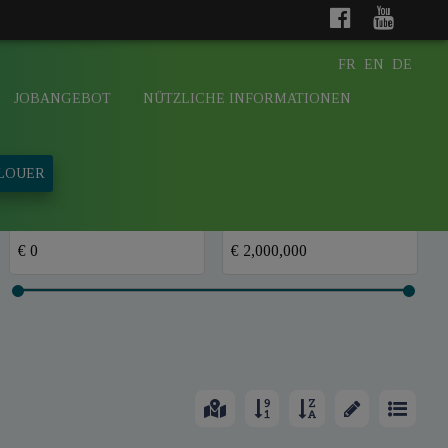
FR
EN
DE
JOBANGEBOT
NÜTZLICHE INFORMATIONEN
 LOUER