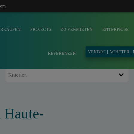
com
ERKAUFEN
PROJECTS
ZU VERMIETEN
ENTERPRISE
VENDRE | ACHETER |
REFERENZEN
a Haute-