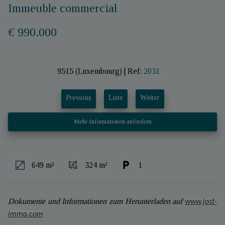
Immeuble commercial
€ 990.000
9515 (Luxembourg)
|
Ref:
2031
Previous
Liste
Weiter
Mehr Informationen anfordern
649 m²
324 m²
1
Dokumente und Informationen zum Herunterladen auf
www.jost-
immo.com