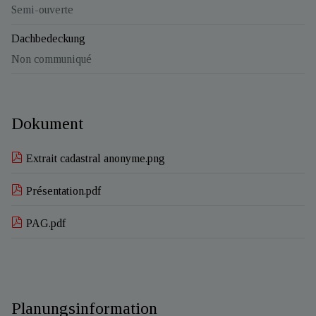
Semi-ouverte
Dachbedeckung
Non communiqué
Dokument
Extrait cadastral anonyme.png
Présentation.pdf
PAG.pdf
Planungsinformation