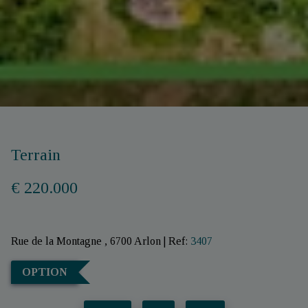
Terrain
€ 220.000
Rue de la Montagne , 6700 Arlon
|
Ref:
3407
OPTION