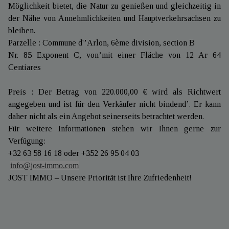
Möglichkeit bietet, die Natur zu genießen und gleichzeitig in
der Nähe von Annehmlichkeiten und Hauptverkehrsachsen zu
bleiben.
Parzelle : Commune d'’Arlon, 6ème division, section B
Nr. 85 Exponent C, von’mit einer Fläche von 12 Ar 64
Centiares
Preis : Der Betrag von 220.000,00 € wird als Richtwert
angegeben und ist für den Verkäufer nicht bindend’. Er kann
daher nicht als ein Angebot seinerseits betrachtet werden.
Für weitere Informationen stehen wir Ihnen gerne zur
Verfügung:
+32 63 58 16 18 oder +352 26 95 04 03
info@jost-immo.com
JOST IMMO – Unsere Priorität ist Ihre Zufriedenheit!