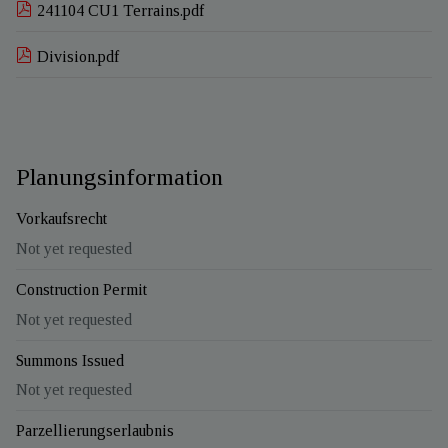
241104 CU1 Terrains.pdf
Division.pdf
Planungsinformation
Vorkaufsrecht
Not yet requested
Construction Permit
Not yet requested
Summons Issued
Not yet requested
Parzellierungserlaubnis