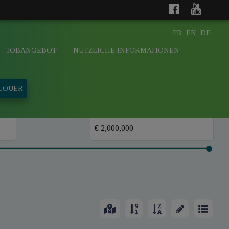
FR
EN
DE
JOBANGEBOT
NÜTZLICHE INFORMATIONEN
 LOUER