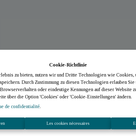
Cookie-Richtlinie
ebnis zu bieten, nutzen wir und Dritte Technologien wie Cookies,
 speichern. Durch Zustimmung zu diesen Technologien erlauben Sie 
rowserverhalten oder eindeutige Kennungen auf dieser Website zu 
eite über die Option 'Cookies' oder 'Cookie-Einstellungen' ändern.
ue de confidentialité
.
ren
Les cookies nécessaires
E