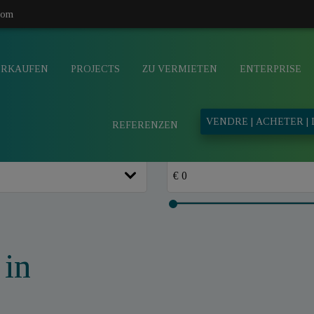
com
ERKAUFEN
PROJECTS
ZU VERMIETEN
ENTERPRISE
VENDRE | ACHETER |
REFERENZEN
 in