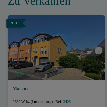
Zu Verkaufen
NEU
Maison
9552 Wiltz (Luxembourg)
|
Ref
: 
3428