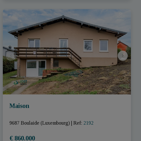
Maison
9687 Boulaide (Luxembourg)
|
Ref
: 
2192
€ 860.000