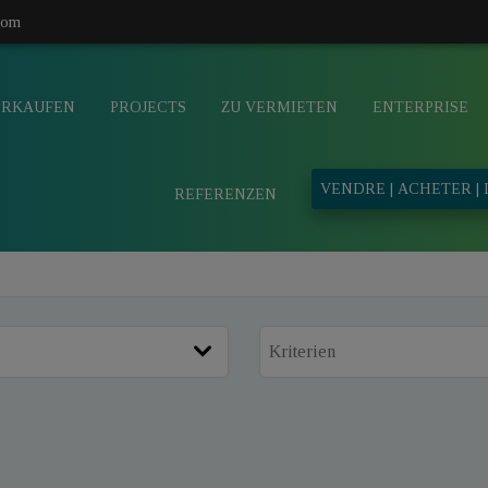
com
ERKAUFEN
PROJECTS
ZU VERMIETEN
ENTERPRISE
VENDRE | ACHETER |
REFERENZEN