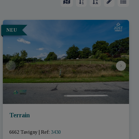
NEU
Terrain
6662 Tavigny
|
Ref
: 
3430