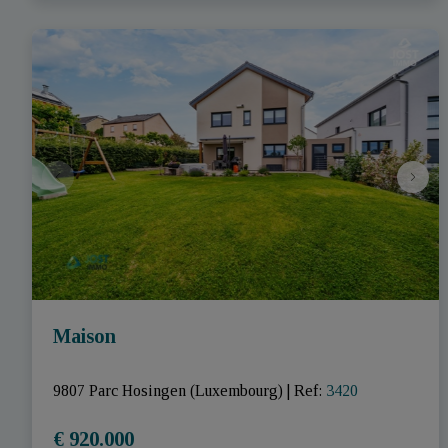
Maison
9807 Parc Hosingen (Luxembourg)
|
Ref
: 
3420
€ 920.000