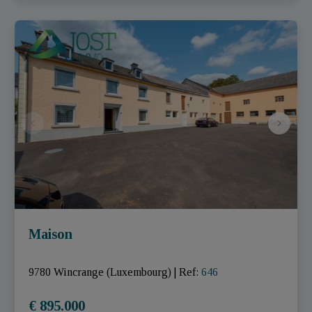
Maison
9780 Wincrange (Luxembourg)
|
Ref
: 
646
€ 895.000