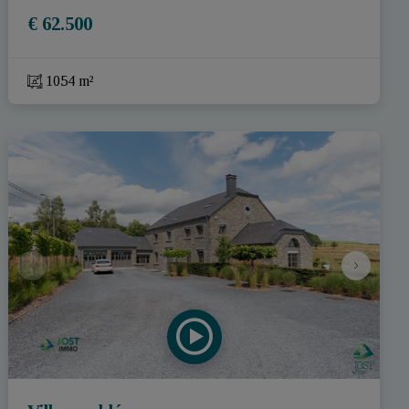
€ 62.500
1054 m²