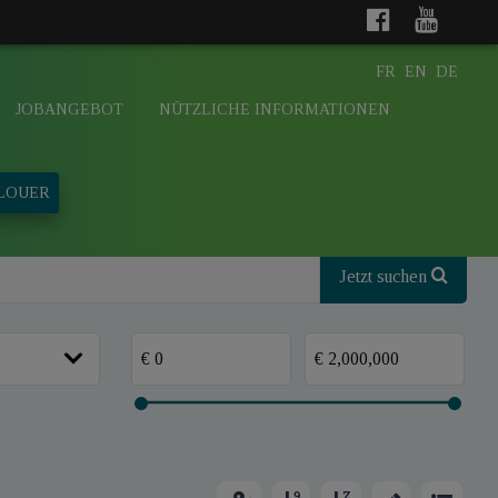
FR
EN
DE
JOBANGEBOT
NÜTZLICHE INFORMATIONEN
 LOUER
Jetzt suchen