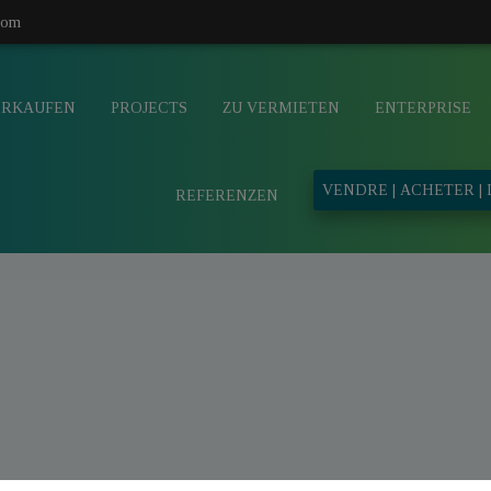
com
ERKAUFEN
PROJECTS
ZU VERMIETEN
ENTERPRISE
VENDRE | ACHETER |
REFERENZEN