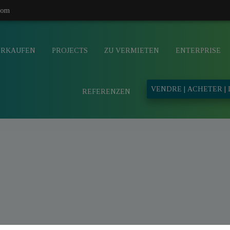
com
ERKAUFEN
PROJECTS
ZU VERMIETEN
ENTERPRISE
VENDRE | ACHETER |
REFERENZEN