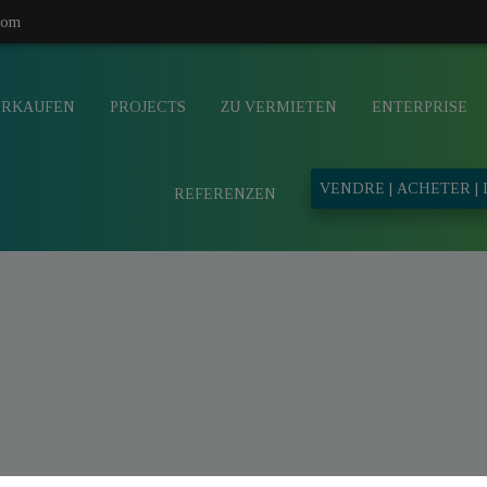
com
ERKAUFEN
PROJECTS
ZU VERMIETEN
ENTERPRISE
VENDRE | ACHETER |
REFERENZEN