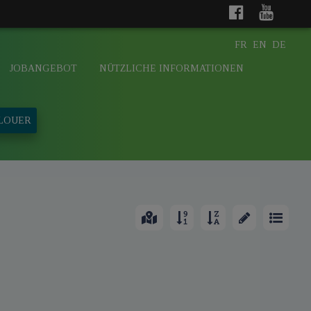
FR
EN
DE
JOBANGEBOT
NÜTZLICHE INFORMATIONEN
 LOUER