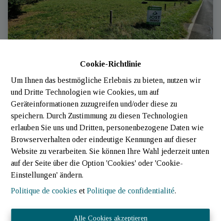
Cookie-Richtlinie
Um Ihnen das bestmögliche Erlebnis zu bieten, nutzen wir
Terrain
und Dritte Technologien wie Cookies, um auf
Geräteinformationen zuzugreifen und/oder diese zu
6820 Muno
|
Ref
: 
2142
speichern. Durch Zustimmung zu diesen Technologien
erlauben Sie uns und Dritten, personenbezogene Daten wie
Browserverhalten oder eindeutige Kennungen auf dieser
Website zu verarbeiten. Sie können Ihre Wahl jederzeit unten
auf der Seite über die Option 'Cookies' oder 'Cookie-
Einstellungen' ändern.
Politique de cookies
et
Politique de confidentialité
.
Alle Cookies akzeptieren