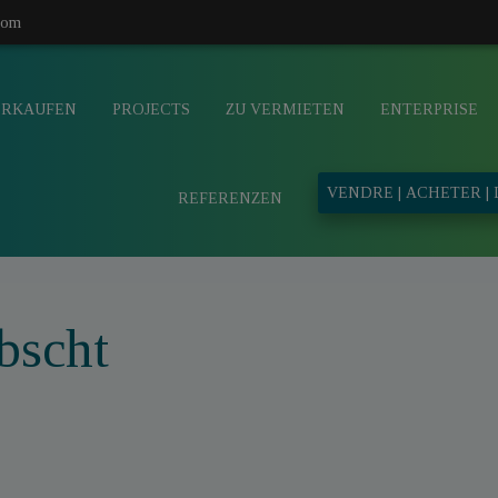
com
ERKAUFEN
PROJECTS
ZU VERMIETEN
ENTERPRISE
VENDRE | ACHETER |
REFERENZEN
bscht