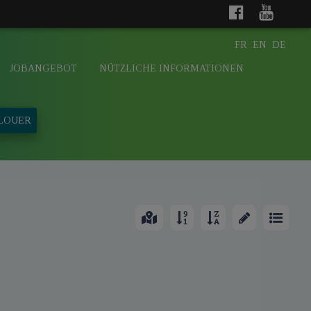
FR
EN
DE
JOBANGEBOT
NÜTZLICHE INFORMATIONEN
 LOUER