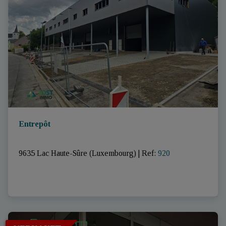
Entrepôt
9635 Lac Haute-Sûre (Luxembourg)
|
Ref
: 
920