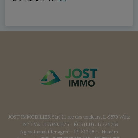
JOST IMMOBILIER Sàrl 21 rue des tondeurs, L-9570 Wiltz
- N° TVA LU3040.1075 – RCS (LU) : B 224 359
Agent immobilier agréé - IPI 512.082 – Numéro