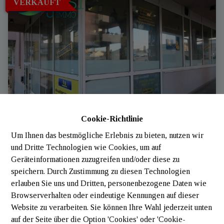
VERKAUFT
Cookie-Richtlinie
Um Ihnen das bestmögliche Erlebnis zu bieten, nutzen wir
und Dritte Technologien wie Cookies, um auf
Geräteinformationen zuzugreifen und/oder diese zu
9016 Ettelbruck (Luxembourg)
|
Ref
: 
405
speichern. Durch Zustimmung zu diesen Technologien
erlauben Sie uns und Dritten, personenbezogene Daten wie
Browserverhalten oder eindeutige Kennungen auf dieser
Website zu verarbeiten. Sie können Ihre Wahl jederzeit unten
auf der Seite über die Option 'Cookies' oder 'Cookie-